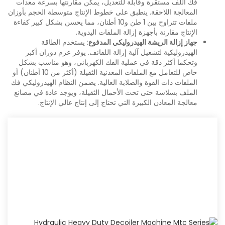
فك اللف مستقرة وقابلة للتعديل، يمكن مقارنتها بسرعة معدات
المعالجة اللاحقة. ينطبق على خطوط الإنتاج متوسطة الحجم بأوزان
ملفات تتراوح بين 1 طن و10 أطنان، مما يحسن بشكل كبير كفاءة
الإنتاج مقارنة بأجهزة إزالة الملفات اليدوية.
جهاز إزالة الريشة الهيدروليكي المدفوع
: يستخدم الطاقة
الهيدروليكية لتشغيل آلية إزالة اللفائف. يوفر عزم دوران أكبر
وتحكما أكثر دقة في عملية الفك الكهربائي، وهو مناسب بشكل
خاص للتعامل مع الملفات المعدنية الثقيلة (أكثر من 10 أطنان) أو
الملفات ذات القوة والصلابة العالية. يضمن النظام الهيدروليكي فك
الملف بسلاسة حتى تحت الأحمال الثقيلة، ويوجد عادة في مصانع
معالجة المعادن الكبيرة التي تحتاج إلى إنتاج عالي الإنتاج.