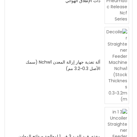
ذات الإطلاق الهوائي
آلة تغذية جهاز إزالة المعدن Nchw1 (سمك
الأصل 0.3~3.2 مم)
مغذي فرد الفرد 3 في 1 لمعالجة صفائح المعادن