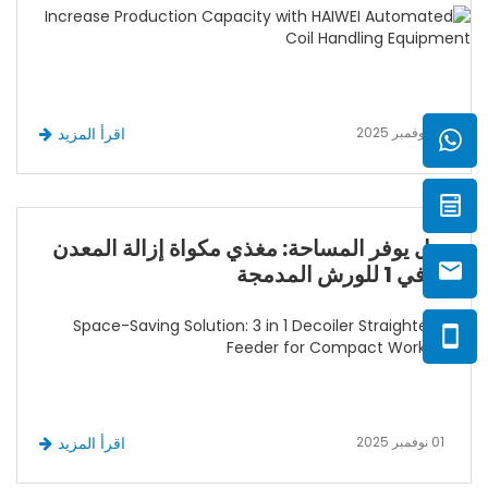
01 نوفمبر 2025
اقرأ المزيد
حل يوفر المساحة: مغذي مكواة إزالة المعدن
3 في 1 للورش المدمجة
01 نوفمبر 2025
اقرأ المزيد