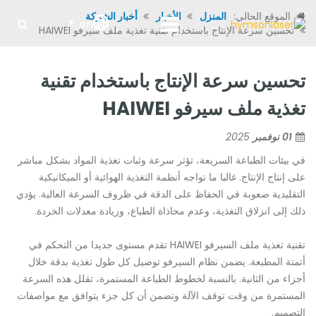
الموقع الحالي:
المنزل
الأخبار
أخبار الشركة
en
تحسين سرعة الإنتاج باستخدام تقنية تغذية ملف سيرفو HAIWEI
تحسين سرعة الإنتاج باستخدام تقنية
تغذية ملف سيرفو HAIWEI
01 نوفمبر
2025
في بيئات الطباعة السريعة، تؤثر سرعة وثبات تغذية المواد بشكل مباشر
على إنتاج الإنتاج. غالبا ما تواجه أنظمة التغذية الهوائية أو الميكانيكية
التقليدية صعوبة في الحفاظ على الدقة في ظروف السرعة العالية. يؤدي
ذلك إلى انزلاق التغذية، وعدم محاذاة الطباع، وزيادة معدلات الخردة.
تقنية تغذية ملف السيرفو HAIWEI تقدم مستوى جديدا من التحكم في
أتمتة المطبعة. يضمن نظام السيرفو توصيل كل طول تغذية بدقة خلال
أجزاء من الثانية. بالنسبة لخطوط الطباعة المستمرة، تقلل هذه السرعة
المستمرة من وقت توقف الآلة وتضمن أن كل جزء يتوافق مع مواصفات
التصميم.