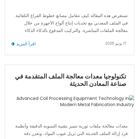
تستعرض هذه المقالة كيف تتعامل مصانع خطوط الفراغ التلقائية
في الملف المعدني مع تحديات إنتاج ألواح الأجهزة من خلال
معالجة الملفات المباشرة، والتركيب المدفوع بالذكاء الذكاء
الاصطناعي، والدقة المدفوعة بالسيرفو. يعرض الكتاب ابتكارات
17 يونيو 2025
اقرأ المزيد
هاي وي، ويرشد مديري المشتريات لتحسين سير عمل قطع
المعادن.
تكنولوجيا معدات معالجة الملف المتقدمة في
صناعة المعادن الحديثة
معدات معالجة ملفات ثورية تتميز بتقنية التسوية الدقيقة وأنظمة
فرد إزالة الملف الحديثة التي تزيل عيوب المواد، وتعزز دقة