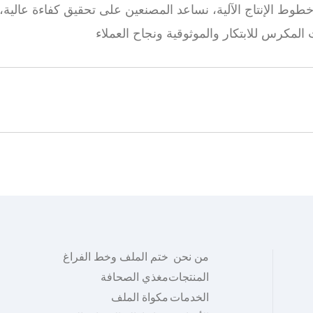
ط الإنتاج الآلية، نساعد المصنعين على تحقيق كفاءة عالية، و
لمكرس للابتكار والموثوقية ونجاح العملاء
من نحن
ختم الملف وخط الفراغ
المنتجات
مغذي الصحافة
الخدمات
مكواة الملف