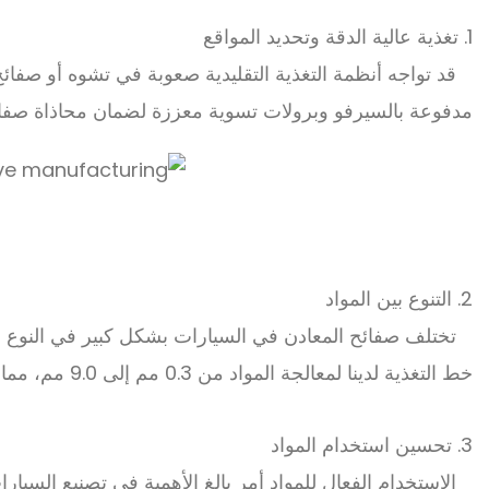
1. تغذية عالية الدقة وتحديد المواقع
قد تواجه أنظمة التغذية التقليدية صعوبة في تشوه أو صفائ
مدفوعة بالسيرفو وبرولات تسوية معززة لضمان محاذاة صفائح
2. التنوع بين المواد
تختلف صفائح المعادن في السيارات بشكل كبير في النوع وال
خط التغذية لدينا لمعالجة المواد من 0.3 مم إلى 9.0 مم، مما يسمح للمصنعين بمعالجة عدة درجات بكفاءة دون الحاجة لتعديلات متكررة على المعدات.
3. تحسين استخدام المواد
الاستخدام الفعال للمواد أمر بالغ الأهمية في تصنيع السيا