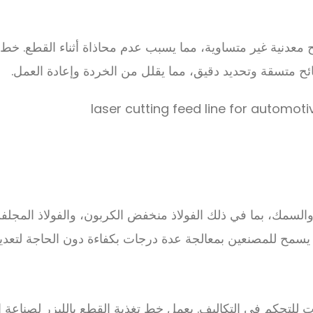
ح معدنية غير متساوية، مما يسبب عدم محاذاة أثناء القطع. خط 
 متسقة وتحديد دقيق، مما يقلل من الخردة وإعادة العمل.
سمك، بما في ذلك الفولاذ منخفض الكربون، والفولاذ المجلفن، 
رات للتحكم في التكاليف. يعمل خط تغذية القطع بالليزر لصناعة