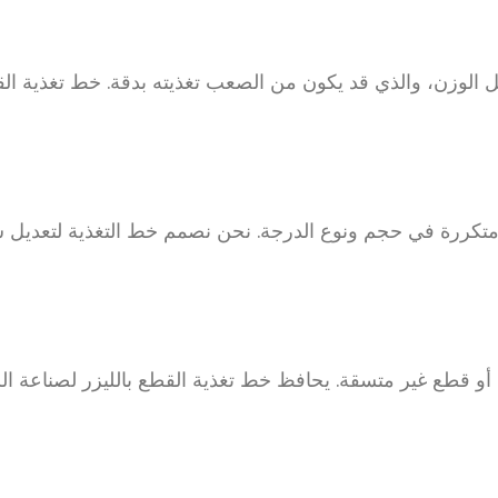
ليل الوزن، والذي قد يكون من الصعب تغذيته بدقة. خط تغذية ا
ات متكررة في حجم ونوع الدرجة. نحن نصمم خط التغذية لتعد
ة أو قطع غير متسقة. يحافظ خط تغذية القطع بالليزر لصناعة ا