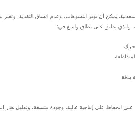
عدنية. يمكن أن تؤثر التشوهات، وعدم اتساق التغذية، وتغير سم
ت، والذي يطبق على نطاق واسع في:
محرك
المتقاطعة
 بدقة
لى الحفاظ على إنتاجية عالية، وجودة متسقة، وتقليل هدر المو