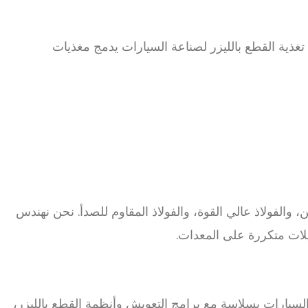
تغذية القطع بالليزر لصناعة السيارات يدمج مغذيات
والفولاذ عالي القوة، والفولاذ المقاوم للصدأ. نحن نهندس
 السيارات بسلاسة مع برامج التعويش وأنظمة القطع بالليزر،