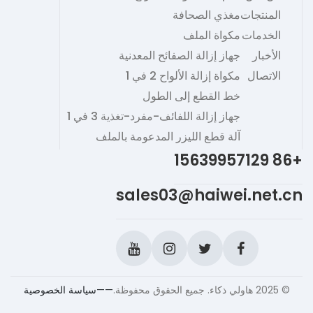
المنتجات
مغذي الصحافة
الخدمات
مكواة الملف
الأخبار
جهاز إزالة الصفائح المعدنية
الاتصال
مكواة إزالة الألواح 2 في 1
خط القطع إلى الطول
جهاز إزالة اللفائف-مفرد-تغذية 3 في 1
آلة قطع الليزر المدعومة بالملف
+86 15639957129
sales03@haiwei.net.cn
© 2025 هاولي ذكاء. جميع الحقوق محفوظة.
——سياسة الخصوصية