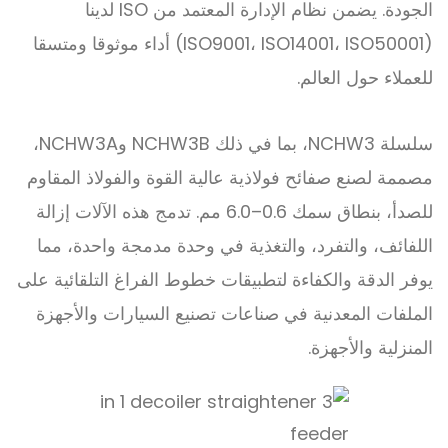
الجودة. يضمن نظام الإدارة المعتمد من ISO لدينا
(ISO9001، ISO14001، ISO50001) أداء موثوقا ومتسقا
للعملاء حول العالم.
سلسلة NCHW3، بما في ذلك NCHW3B وNCHW3A،
مصممة لصنع صفائح فولاذية عالية القوة والفولاذ المقاوم
للصدأ، بنطاق سمك 0.6
–
6.0 مم. تدمج هذه الآلات إزالة
اللفائف، والتفرد، والتغذية في وحدة مدمجة واحدة، مما
يوفر الدقة والكفاءة لتطبيقات خطوط الفراغ التلقائية على
الملفات المعدنية في صناعات تصنيع السيارات والأجهزة
المنزلية والأجهزة.