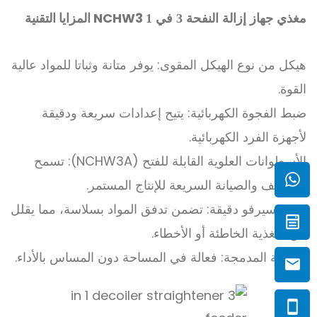
NCHW3
المزايا التقنية
مغذي جهاز إزالة النفحة 3 في 1
هيكل من نوع الهيكل المقوى: يوفر متانة وثباتا للمواد عالية
القوة.
ضبط الفجوة الكهربائية: يتيح إعدادات سريعة ودقيقة
لأجهزة الفرد الكهربائية.
الأسطوانات العلوية القابلة للفتح (NCHW3A): تسمح
بالتنظيف والصيانة السريعة للإنتاج المستمر.
تغذية سيرفو دقيقة: تضمن تدفق المواد بسلاسة، مما يقلل
من التغذية الخاطئة أو الأخطاء.
البصمة المدمجة: فعالة في المساحة دون المساس بالأداء.