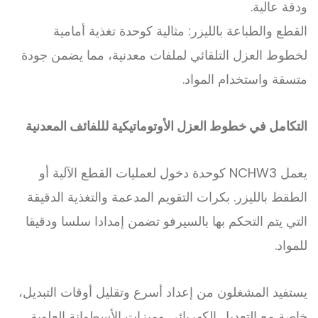
ودقة عالية.
القطع والطباعة بالليزر: مثالية كوحدة تغذية أمامية
لخطوط العزل التلقائي لملفات معدنية، مما يضمن جودة
متسقة واستخدام المواد.
التكامل في خطوط العزل الأوتوماتيكية لللفائف المعدنية
يعمل NCHW3 كوحدة دخول لعمليات القطع الآلية أو
الطقط بالليزر. بكرات التقويم المدعمة والتغذية الدقيقة
التي يتم التحكم بها بالسيرفو تضمن إمدادا سلسا ودقيقا
للمواد.
يستفيد المشغلون من إعداد أسرع وتقليل أوقات التبديل،
خاصة مع التعديل الكهربائي وميزات الأسطوانة العلوية