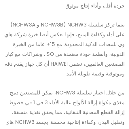
خردة أقل، وأداء إنتاج موثوق.
بينما تركز سلسلة NCHW3 (NCHW3B و NCHW3A)
على أداء وكفاءة المنتج، فإنها تعكس أيضا خبرة شركة هاي
وي للمعدات الذكية المحدودة. مع 15+ عاما من الخبرة
الدولية، وأنظمة جودة معتمدة من ISO، وشراكات مع كبار
المصنعين العالميين، تضمن HAIWEI أن كل جهاز يقدم دقة
وموثوقية وقيمة طويلة الأمد.
من خلال اختيار سلسلة NCHW3، يمكن للمصنعين دمج
مغذي مكواة إزالة الألواح عالية الأداء 3 في 1 في خطوط
إزالة القطع المعدنية التلقائية، مما يحقق تغذية متسقة،
وتقليل الهدر، وكفاءة إنتاجية محسنة. يجسد NCHW3 هاي