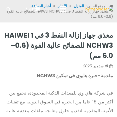
الموقع الحالي:
المنزل
الأخبار
أخبار الصناعة
en
مغذي جهاز إزالة النفط 3 في 1 HAIWEI NCHW3 للصفائح عالية القوة
(0.6–6.0 مم)
مغذي جهاز إزالة النفط 3 في 1 HAIWEI
NCHW3 للصفائح عالية القوة (0.6–
6.0 مم)
18 سبتمبر
2025
مقدمة
–
خبرة هايوي في تمكين NCHW3
في شركة هاي وي للمعدات الذكية المحدودة، نجمع بين
أكثر من 15 عاما من الخبرة في السوق الدولية مع تقنيات
الأتمتة المتقدمة لتقديم حلول معالجة ملفات معدنية عالية