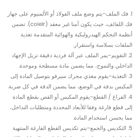
1. فك الملف
–
يتم وضع ملف الفولاذ أو الألمنيوم على جهاز
فك اللفائف،
حيث يكون آمنا غير معقد (coielr).
تضمن
أنظمة التحكم الهيدروليكية والهوائية المتقدمة تغذية
الملفات بسلاسة واستقرار.
2. التقويم
–
يمر الملف عبر آلة فردية دقيقة تزيل الإجهاد
الداخلي والتموج، مما يضمن مادة مسطحة وموحدة.
3. التغذية
–
يقوم مغذي محرك سيرفو بتوصيل المادة إلى
المكبس بدقة في الوضع، مما يضمن الدقة في كل ضربة.
4. الفراغ / القطع
–
يقوم المكبس أو القص بقطع المادة
إلى قطع فارغة وفقا للأبعاد المحددة ومتطلبات التداخل،
مما يحسن استخدام المادة.
5. التكديس والجمع
–
يتم تكديس القطع الفارغة المنتهية