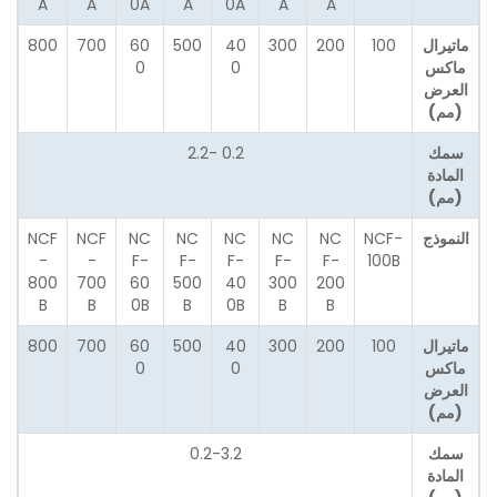
A
A
0A
A
0A
A
A
ماتيرال
100
200
300
40
500
60
700
800
ماكس
0
0
العرض
(مم)
سمك
0.2 -2.2
المادة
(مم)
النموذج
NCF-
NC
NC
NC
NC
NC
NCF
NCF
-
-
F-
F-
F-
F-
F-
100B
800
700
60
500
40
300
200
B
B
0B
B
0B
B
B
ماتيرال
100
200
300
40
500
60
700
800
ماكس
0
0
العرض
(مم)
سمك
0.2-3.2
المادة