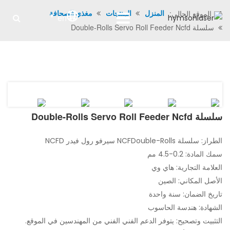
الموقع الحالي:
المنزل
المنتجات
مغذي الصحافة
en
سلسلة Double-Rolls Servo Roll Feeder Ncfd
سلسلة Double-Rolls Servo Roll Feeder Ncfd
الطراز: سلسلة NCFDouble-Rolls سيرفو رول فيدر NCFD
سمك المادة: 0.2-4.5 مم
العلامة التجارية: هاي وي
الأصل المكاني: الصين
تاريخ الضمان: سنة واحدة
الشهادة: هندسة الحاسوب
التثبيت وتصحيح: يتوفر الدعم الفني الفني من المهندسين في الموقع.