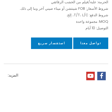
الحزمة: علبة/فيلم من الخشب الرقائقي
شروط الأسعار: FOB شينتشن أو ميناء صيني آخر وما إلى ذلك.
شروط الدفع: T/T، L/C، إلخ.
MOQ: مجموعة واحدة
التوصيل: 10 أيام
تواصل معنا
استفسار سريع
المزيد: